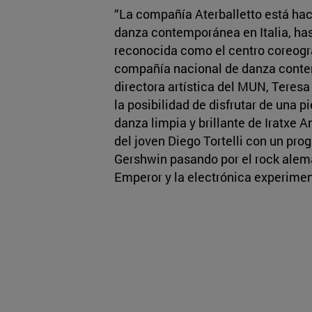
“La compañía Aterballetto está hac
danza contemporánea en Italia, has
reconocida como el centro coreográ
compañía nacional de danza contem
directora artística del MUN, Teres
la posibilidad de disfrutar de una pi
danza limpia y brillante de Iratxe A
del joven Diego Tortelli con un pr
Gershwin pasando por el rock ale
Emperor y la electrónica experimen