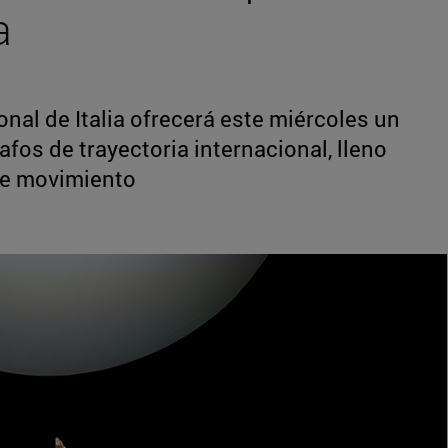
a
nal de Italia ofrecerá este miércoles un
fos de trayectoria internacional, lleno
de movimiento