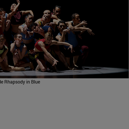
e Rhapsody in Blue