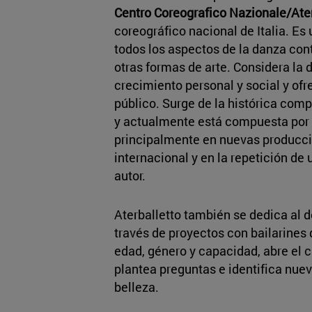
Centro Coreografico Nazionale/Ater
coreográfico nacional de Italia. Es
todos los aspectos de la danza co
otras formas de arte. Considera la
crecimiento personal y social y ofr
público. Surge de la histórica comp
y actualmente está compuesta por d
principalmente en nuevas producc
internacional y en la repetición de 
autor.
Aterballetto también se dedica al de
través de proyectos con bailarines
edad, género y capacidad, abre el 
plantea preguntas e identifica nue
belleza.