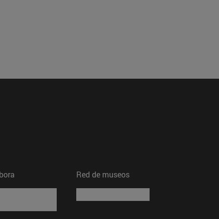
bora
Red de museos