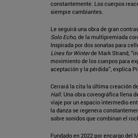
constantemente. Los cuerpos reacc
siempre cambiantes.
Le seguirá una obra de gran contra
Solo Echo
, de la multipremiada c
Inspirada por dos sonatas para cel
Lines for Winter
de Mark Strand, “in
movimiento de los cuerpos para exp
aceptación y la pérdida”, explica Pi
Cerrará la cita la última creación d
Hall
. Una obra coreográfica llena d
viaje por un espacio intermedio entr
la danza se regenera constantemen
sobre sonidos que combinan el roc
Fundado en 2022 por encargo del Min