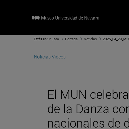
Estás en:
Museo
Portada
Noticias
2025_04_29_MUN
Noticias
Vídeos
El MUN celebra 
de la Danza co
nacionales de