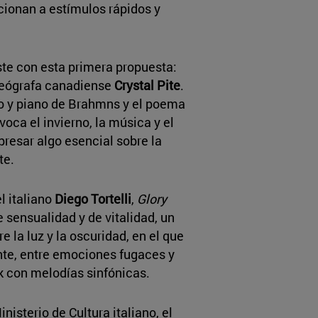
ionan a estímulos rápidos y
ste con esta primera propuesta:
oreógrafa canadiense
Crystal Pite
.
lo y piano de Brahmns y el poema
voca el invierno, la música y el
resar algo esencial sobre la
te.
el italiano
Diego Tortelli
,
Glory
e sensualidad y de vitalidad, un
e la luz y la oscuridad, en el que
te, entre emociones fugaces y
k con melodías sinfónicas.
isterio de Cultura italiano, el