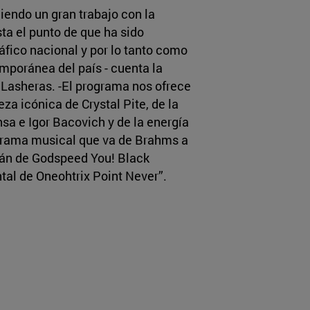
iendo un gran trabajo con la
ta el punto de que ha sido
fico nacional y por lo tanto como
poránea del país - cuenta la
a Lasheras. -El programa nos ofrece
eza icónica de Crystal Pite, de la
nsa e Igor Bacovich y de la energía
ograma musical que va de Brahms a
mán de Godspeed You! Black
tal de Oneohtrix Point Never”.