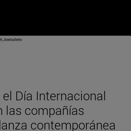
_Aterballetto
el Día Internacional
n las compañías
 danza contemporánea