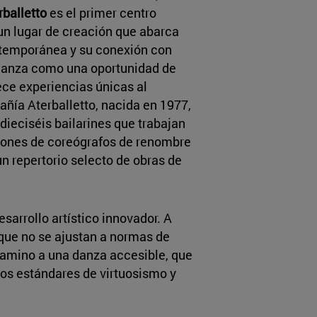
balletto
es el primer centro
 un lugar de creación que abarca
ntemporánea y su conexión con
 danza como una oportunidad de
ece experiencias únicas al
añía Aterballetto, nacida en 1977,
ieciséis bailarines que trabajan
iones de coreógrafos de renombre
un repertorio selecto de obras de
sarrollo artístico innovador. A
 que no se ajustan a normas de
camino a una danza accesible, que
vos estándares de virtuosismo y