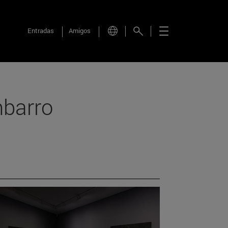
Entradas
Amigos
mbarro