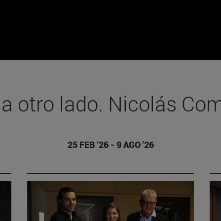
 a otro lado. Nicolás Co
25 FEB '26 - 9 AGO '26