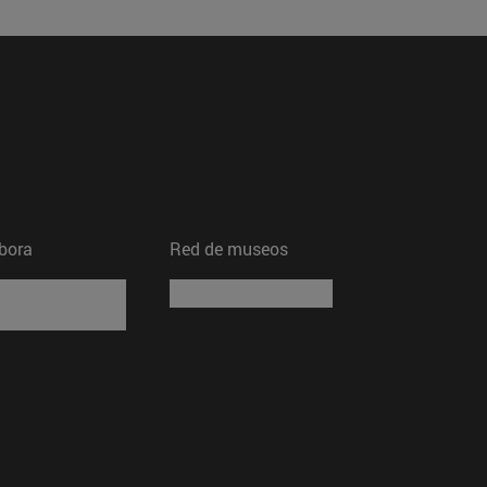
bora
Red de museos