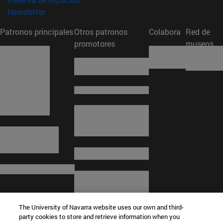
(abre en nueva ventana)
Newsletter
Patronos principales
Otros patronos
Colabora
Red de
promotores
museos
The University of Navarra website uses our own and third-
party cookies to store and retrieve information when you