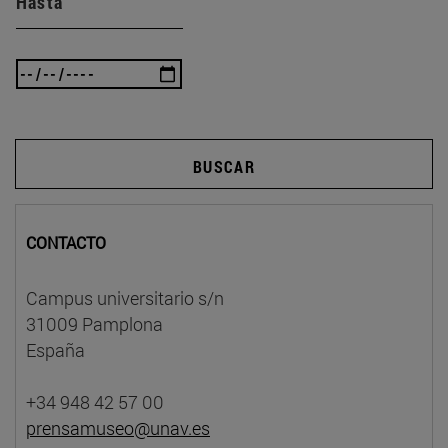
Hasta
BUSCAR
CONTACTO
Campus universitario s/n
31009 Pamplona
España
+34 948 42 57 00
prensamuseo@unav.es