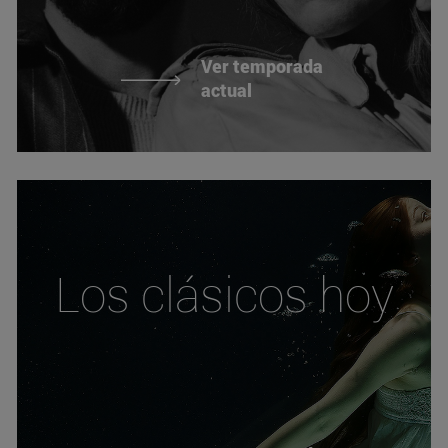
Ver temporada
actual
Los clásicos hoy