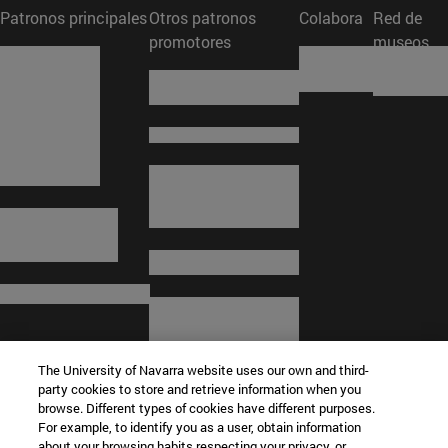
Patronos principales
Otros patronos
Colabora
Red de
promotores
museos
The University of Navarra website uses our own and third-
party cookies to store and retrieve information when you
browse. Different types of cookies have different purposes.
For example, to identify you as a user, obtain information
about your browsing habits respecting your privacy, or