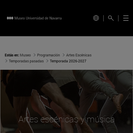
Estás en:
Museo
Programación
Artes Escénicas
Temporadas pasadas
Temporada 2026-2027
Artes escénicas y música