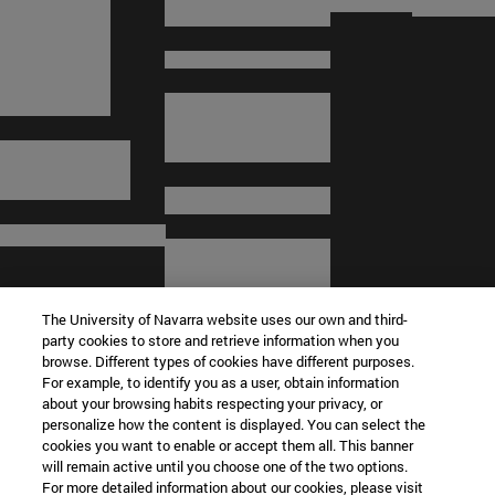
The University of Navarra website uses our own and third-
party cookies to store and retrieve information when you
browse. Different types of cookies have different purposes.
For example, to identify you as a user, obtain information
about your browsing habits respecting your privacy, or
© Universidad de Navarra
personalize how the content is displayed. You can select the
cookies you want to enable or accept them all. This banner
Información legal
will remain active until you choose one of the two options.
For more detailed information about our cookies, please visit
Términos y condiciones