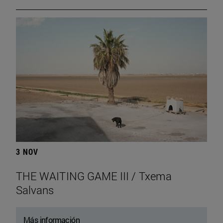
3 NOV
THE WAITING GAME III / Txema
Salvans
Más información