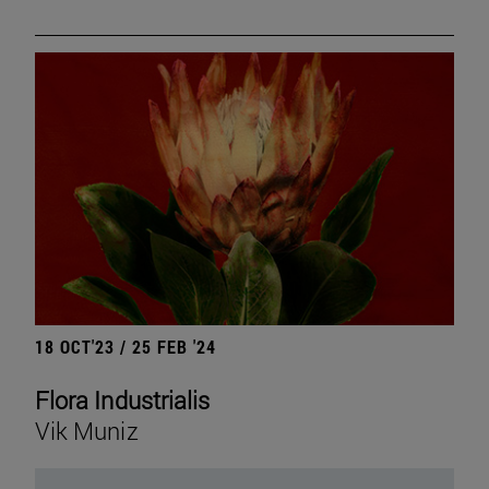
18 OCT'23 / 25 FEB '24
Flora Industrialis
Vik Muniz