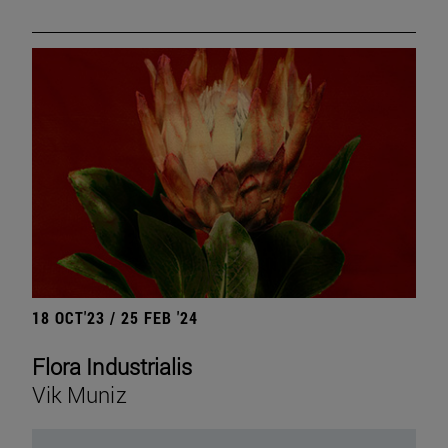
18 OCT'23 / 25 FEB '24
Flora Industrialis
Vik Muniz