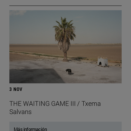
3 NOV
THE WAITING GAME III / Txema
Salvans
Más información