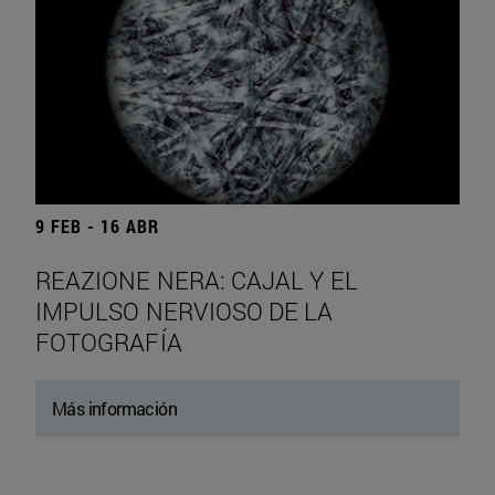
9 FEB - 16 ABR
REAZIONE NERA: CAJAL Y EL
IMPULSO NERVIOSO DE LA
FOTOGRAFÍA
Más información