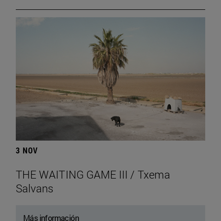
3 NOV
THE WAITING GAME III / Txema
Salvans
Más información