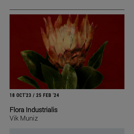
18 OCT'23 / 25 FEB '24
Flora Industrialis
Vik Muniz