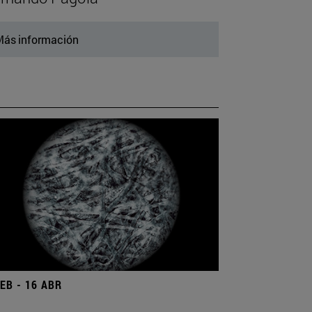
ás información
FEB - 16 ABR