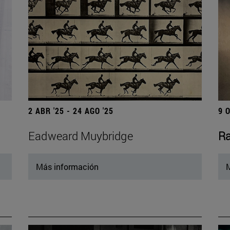
2 ABR '25 - 24 AGO '25
9 
Eadweard Muybridge
Ra
Más información
M