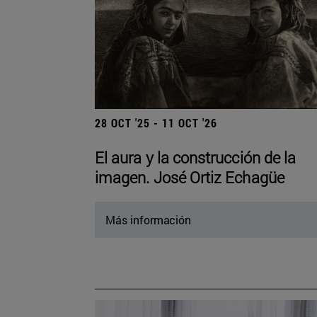
28 OCT '25 - 11 OCT '26
El aura y la construcción de la
imagen. José Ortiz Echagüe
Más información