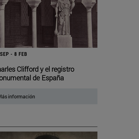
 SEP - 8 FEB
arles Clifford y el registro
numental de España
ás información