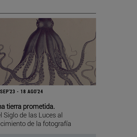
 SEP'23 - 18 AGO'24
a tierra prometida.
l Siglo de las Luces al
cimiento de la fotografía