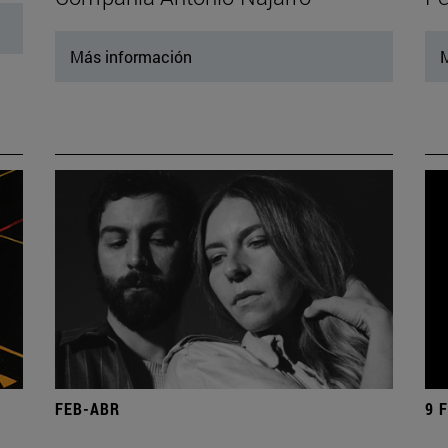
Más información
M
FEB-ABR
9 