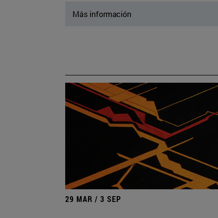
Más información
29 MAR / 3 SEP