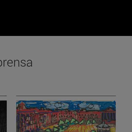
prensa