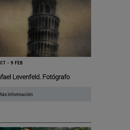
OCT - 9 FEB
fael Levenfeld. Fotógrafo
ás información