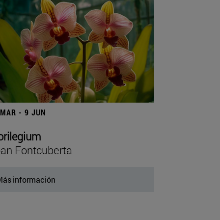
 MAR - 9 JUN
orilegium
an Fontcuberta
ás información