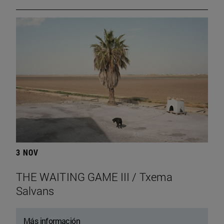
3 NOV
THE WAITING GAME III / Txema
Salvans
Más información