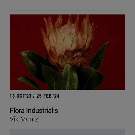
18 OCT'23 / 25 FEB '24
Flora Industrialis
Vik Muniz