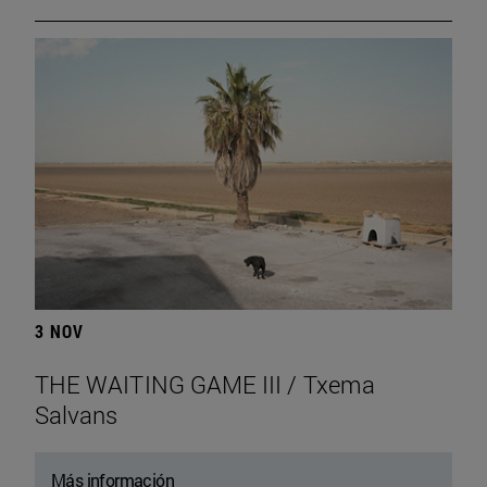
3 NOV
THE WAITING GAME III / Txema
Salvans
Más información