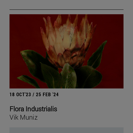
18 OCT'23 / 25 FEB '24
Flora Industrialis
Vik Muniz