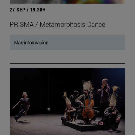
27 SEP / 19:30H
PRISMA / Metamorphosis Dance
Más información