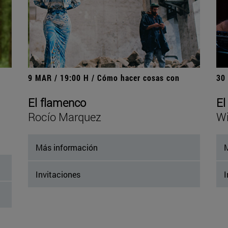
9 MAR / 19:00 H / Cómo hacer cosas con
30
El flamenco
El
Rocío Marquez
Wi
Más información
M
Invitaciones
I