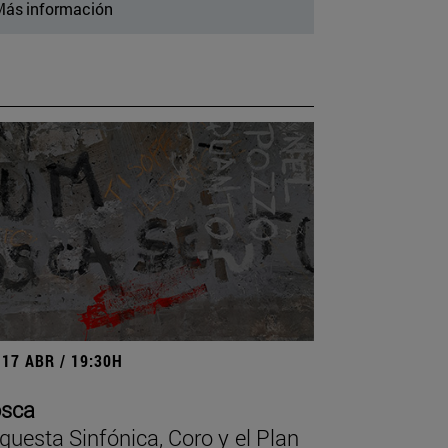
ás información
-17 ABR / 19:30H
sca
questa Sinfónica, Coro y el Plan