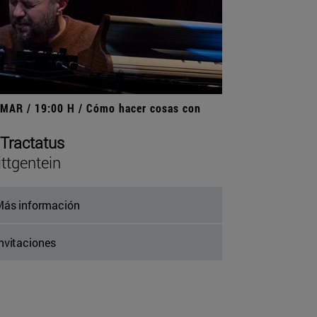
 MAR / 19:00 H / Cómo hacer cosas con
 Tractatus
ttgentein
ás información
nvitaciones