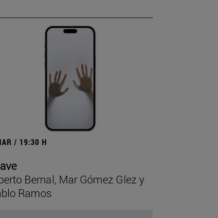
MAR / 19:30 H
lave
berto Bernal, Mar Gómez Glez y
ablo Ramos