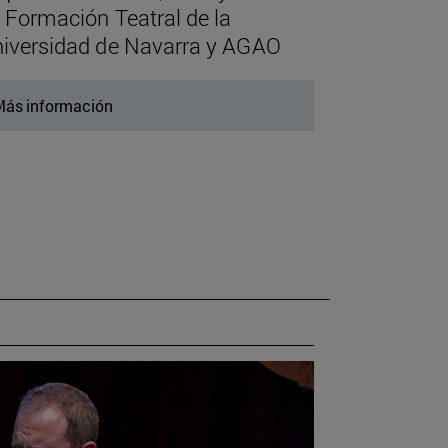
 Formación Teatral de la
iversidad de Navarra y AGAO
ás información