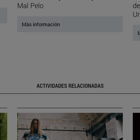
Mal Pelo
de
Un
Más información
M
ACTIVIDADES RELACIONADAS