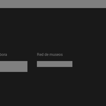
bora
Red de museos