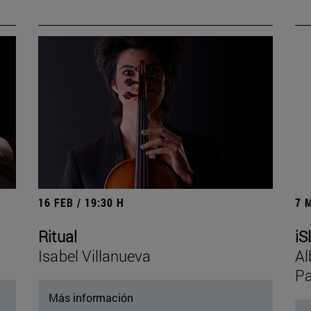
16 FEB / 19:30 H
7 
Ritual
iS
Isabel Villanueva
Al
P
Más información