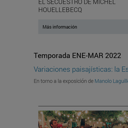
EL SECUESTRO DE MICHEL
HOUELLEBECQ
Más información
Temporada ENE-MAR 2022
Variaciones paisajísticas: la
En torno a la exposición de
Manolo Laguil