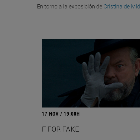
En torno a la exposición de
Cristina de Mid
17 NOV / 19:00H
F FOR FAKE