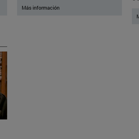
Más información
M