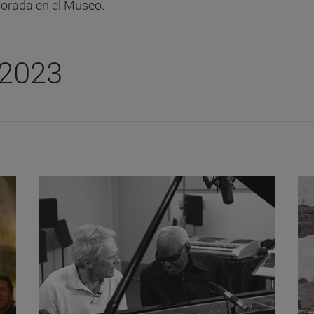
porada en el Museo.
-2023