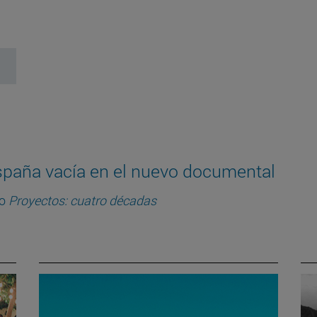
 España vacía en el nuevo documental
lo
Proyectos: cuatro décadas