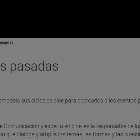
 pasadas
es pasadas
remodela sus ciclos de cine para acercarlos a los eventos
e Comunicación y experta en cine, es la responsable de lo
que dialoga y amplía los temas, las formas y las cuesti