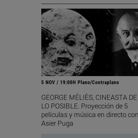
5 NOV / 19:00H Plano/Contraplano
GEORGE MÉLIÈS, CINEASTA DE
LO POSIBLE. Proyección de 5
películas y música en directo co
Asier Puga