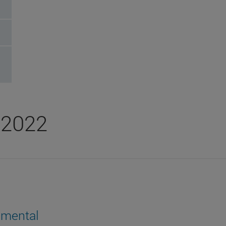
/2022
cumental