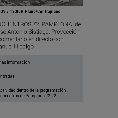
NOV / 19:00H Plano/Contraplano
NCUENTROS 72, PAMPLONA. de
sé Antonio Sistiaga. Proyección
comentario en directo con
nuel Hidalgo
ás información
ntradas
ctividad dentro de la programación
ncuentros de Pamplona 72-22