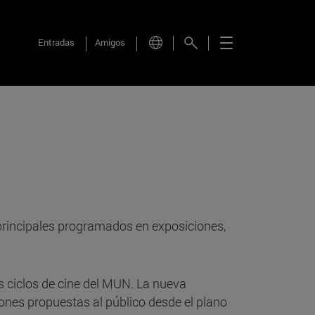
Entradas
Amigos
 principales programados en exposiciones,
s ciclos de cine del MUN. La nueva
ones propuestas al público desde el plano